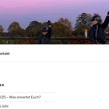
ontakt
ER
025 – Was erwartet Euch?
e Jahr