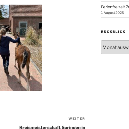
Ferienfreizeit 
1. August 2023
RÜCKBLICK
Rückblick
WEITER
Nächster
Beitrag
Kreismeisterschaft Springen in