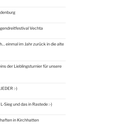
ldenburg
gendreitfestival Vechta
h… einmal im Jahr zurück in die alte
ins der Lieblingsturnier für unsere
 JEDER :-)
 L-Sieg und das in Rastede :-)
haften in Kirchhatten