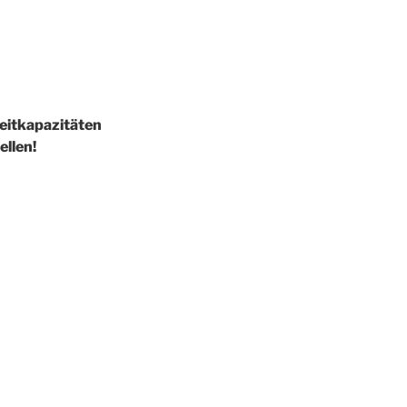
Reitkapazitäten
ellen!