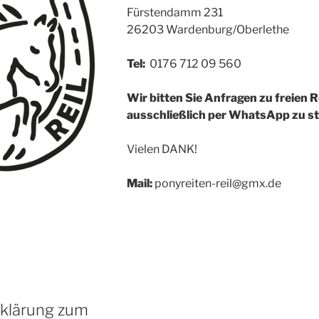
Fürstendamm 231
26203 Wardenburg/Oberlethe
Tel:
0176 712 09 560
Wir bitten Sie Anfragen zu freien 
ausschließlich per WhatsApp zu st
Vielen DANK!
Mail:
ponyreiten-reil@gmx.de
rklärung zum