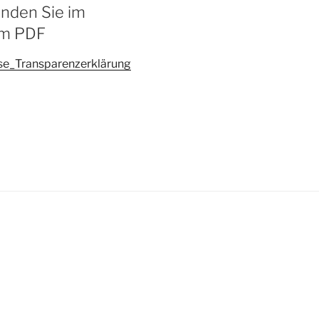
inden Sie im
em PDF
se_Transparenzerklärung