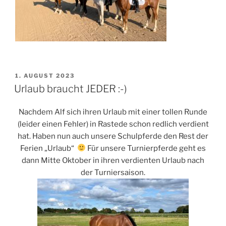
VERÖFFENTLICHT
1. AUGUST 2023
AM
Urlaub braucht JEDER :-)
Nachdem Alf sich ihren Urlaub mit einer tollen Runde
(leider einen Fehler) in Rastede schon redlich verdient
hat. Haben nun auch unsere Schulpferde den Rest der
Ferien „Urlaub“
Für unsere Turnierpferde geht es
dann Mitte Oktober in ihren verdienten Urlaub nach
der Turniersaison.