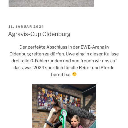
VERÖFFENTLICHT
11. JANUAR 2024
AM
Agravis-Cup Oldenburg
Der perfekte Abschluss in der EWE-Arena in
Oldenburg reiten zu dürfen. Uwe ging in dieser Kulisse
drei tolle 0-Fehlerrunden und nun freuen wir uns auf
dass, was 2024 sportlich für alle Reiter und Pferde
bereit hat