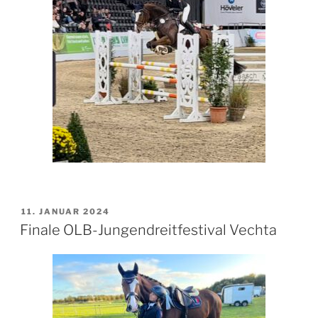
VERÖFFENTLICHT
11. JANUAR 2024
AM
Finale OLB-Jungendreitfestival Vechta