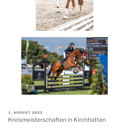
VERÖFFENTLICHT
1. AUGUST 2023
AM
Kreismeisterschaften in Kirchhatten