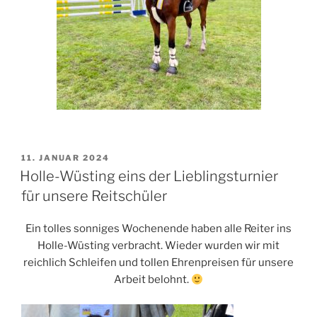
VERÖFFENTLICHT
11. JANUAR 2024
AM
Holle-Wüsting eins der Lieblingsturnier
für unsere Reitschüler
Ein tolles sonniges Wochenende haben alle Reiter ins
Holle-Wüsting verbracht. Wieder wurden wir mit
reichlich Schleifen und tollen Ehrenpreisen für unsere
Arbeit belohnt.