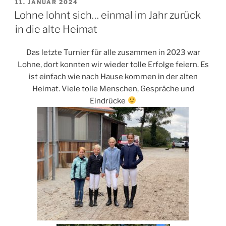
VERÖFFENTLICHT
11. JANUAR 2024
AM
Lohne lohnt sich… einmal im Jahr zurück
in die alte Heimat
Das letzte Turnier für alle zusammen in 2023 war
Lohne, dort konnten wir wieder tolle Erfolge feiern. Es
ist einfach wie nach Hause kommen in der alten
Heimat. Viele tolle Menschen, Gespräche und
Eindrücke