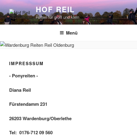
Zum
HOF REIL
Inhalt
Reiten für groß und klein
springen
Menü
IMPRESSSUM
- Ponyreiten -
Diana Reil
Fürstendamm 231
26203 Wardenburg/Oberlethe
Tel: 0176-712 09 560