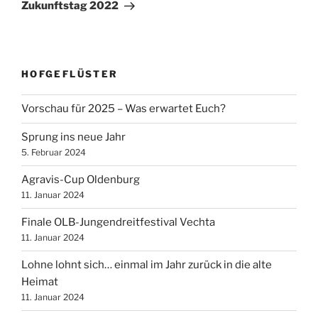
Beitrag
Zukunftstag 2022
HOFGEFLÜSTER
Vorschau für 2025 – Was erwartet Euch?
Sprung ins neue Jahr
5. Februar 2024
Agravis-Cup Oldenburg
11. Januar 2024
Finale OLB-Jungendreitfestival Vechta
11. Januar 2024
Lohne lohnt sich… einmal im Jahr zurück in die alte
Heimat
11. Januar 2024