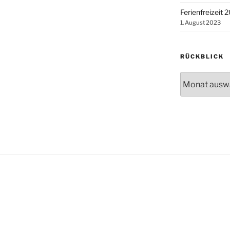
Ferienfreizeit 
1. August 2023
RÜCKBLICK
Rückblick