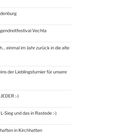
ldenburg
gendreitfestival Vechta
h… einmal im Jahr zurück in die alte
ins der Lieblingsturnier für unsere
 JEDER :-)
 L-Sieg und das in Rastede :-)
haften in Kirchhatten