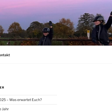
ontakt
ER
025 – Was erwartet Euch?
e Jahr