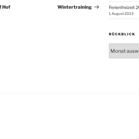
Beitrag
f Hof
Wintertraining
Ferienfreizeit 
1. August 2023
RÜCKBLICK
Rückblick