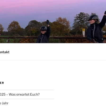
ontakt
ER
025 – Was erwartet Euch?
e Jahr