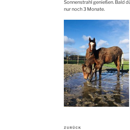
Sonnenstrahl genießen. Bald d
nur noch 3 Monate.
Beitragsnavigation
Vorheriger
ZURÜCK