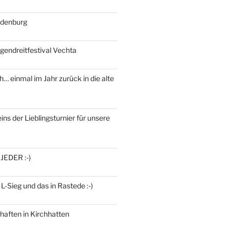
ldenburg
gendreitfestival Vechta
h… einmal im Jahr zurück in die alte
ins der Lieblingsturnier für unsere
 JEDER :-)
 L-Sieg und das in Rastede :-)
haften in Kirchhatten