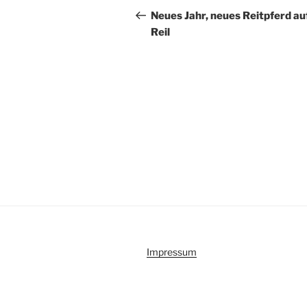
Beitrag
Neues Jahr, neues Reitpferd au
Reil
Impressum