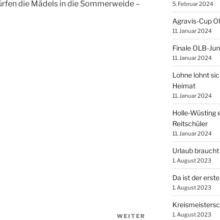
ürfen die Mädels in die Sommerweide –
5. Februar 2024
Agravis-Cup O
11. Januar 2024
Finale OLB-Jun
11. Januar 2024
Lohne lohnt sic
Heimat
11. Januar 2024
Holle-Wüsting e
Reitschüler
11. Januar 2024
Urlaub braucht
1. August 2023
Da ist der erste
1. August 2023
Kreismeistersc
1. August 2023
WEITER
Nächster