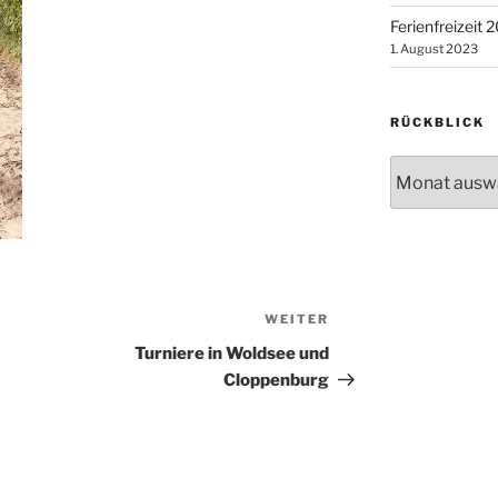
Ferienfreizeit 
1. August 2023
RÜCKBLICK
Rückblick
WEITER
Nächster
Beitrag
Turniere in Woldsee und
Cloppenburg