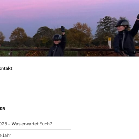
ontakt
ER
025 – Was erwartet Euch?
e Jahr