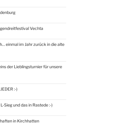
ldenburg
gendreitfestival Vechta
h… einmal im Jahr zurück in die alte
ins der Lieblingsturnier für unsere
 JEDER :-)
 L-Sieg und das in Rastede :-)
haften in Kirchhatten