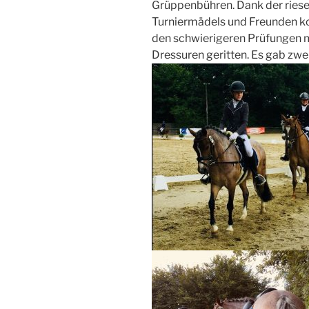
Grüppenbühren. Dank der riese
Turniermädels und Freunden kon
den schwierigeren Prüfungen m
Dressuren geritten. Es gab zwei