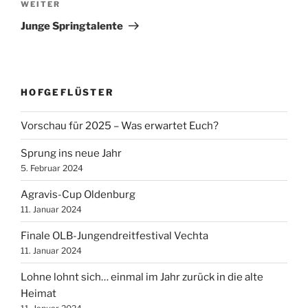
Nächster
WEITER
Beitrag
Junge Springtalente
HOFGEFLÜSTER
Vorschau für 2025 – Was erwartet Euch?
Sprung ins neue Jahr
5. Februar 2024
Agravis-Cup Oldenburg
11. Januar 2024
Finale OLB-Jungendreitfestival Vechta
11. Januar 2024
Lohne lohnt sich… einmal im Jahr zurück in die alte
Heimat