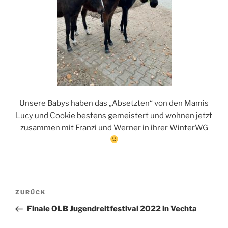
Unsere Babys haben das „Absetzten“ von den Mamis
Lucy und Cookie bestens gemeistert und wohnen jetzt
zusammen mit Franzi und Werner in ihrer WinterWG
Beitragsnavigation
Vorheriger
ZURÜCK
Beitrag
Finale OLB Jugendreitfestival 2022 in Vechta