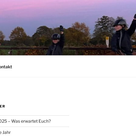
ontakt
ER
025 – Was erwartet Euch?
e Jahr