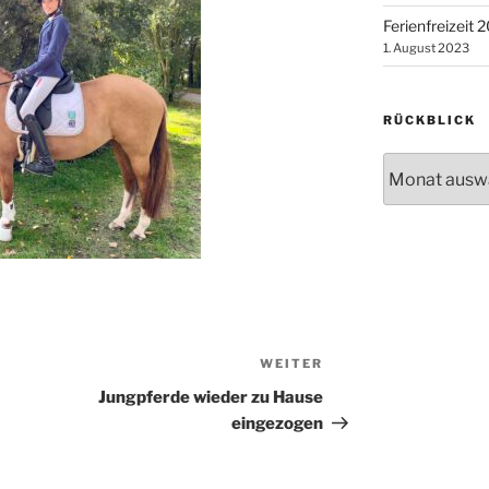
Ferienfreizeit 
1. August 2023
RÜCKBLICK
Rückblick
WEITER
Nächster
Beitrag
Jungpferde wieder zu Hause
eingezogen