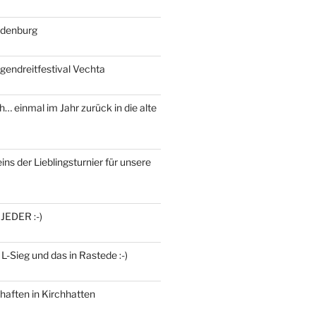
ldenburg
gendreitfestival Vechta
h… einmal im Jahr zurück in die alte
ins der Lieblingsturnier für unsere
 JEDER :-)
 L-Sieg und das in Rastede :-)
haften in Kirchhatten