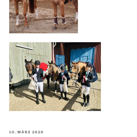
VERÖFFENTLICHT
10. MÄRZ 2020