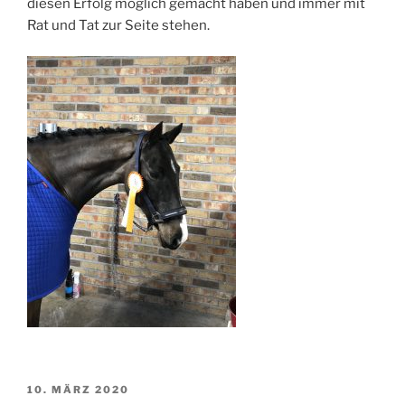
diesen Erfolg möglich gemacht haben und immer mit
Rat und Tat zur Seite stehen.
VERÖFFENTLICHT
10. MÄRZ 2020
AM