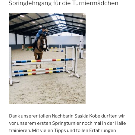
AM
Springlehrgang für die Turniermädchen
Dank unserer tollen Nachbarin Saskia Kobe durften wir
vor unserem ersten Springturnier noch mal in der Halle
trainieren. Mit vielen Tipps und tollen Erfahrungen