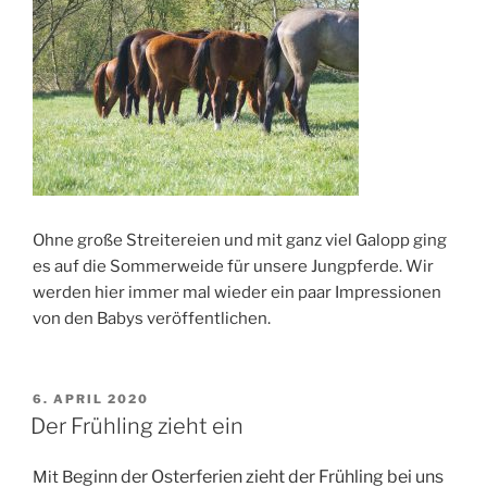
Ohne große Streitereien und mit ganz viel Galopp ging
es auf die Sommerweide für unsere Jungpferde. Wir
werden hier immer mal wieder ein paar Impressionen
von den Babys veröffentlichen.
VERÖFFENTLICHT
6. APRIL 2020
AM
Der Frühling zieht ein
eginn der Osterferien zieht der Frühling bei uns
Mit B