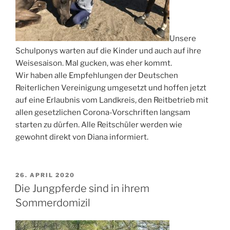
Unsere
Schulponys warten auf die Kinder und auch auf ihre
Weisesaison. Mal gucken, was eher kommt.
Wir haben alle Empfehlungen der Deutschen
Reiterlichen Vereinigung umgesetzt und hoffen jetzt
auf eine Erlaubnis vom Landkreis, den Reitbetrieb mit
allen gesetzlichen Corona-Vorschriften langsam
starten zu dürfen. Alle Reitschüler werden wie
gewohnt direkt von Diana informiert.
VERÖFFENTLICHT
26. APRIL 2020
AM
Die Jungpferde sind in ihrem
Sommerdomizil