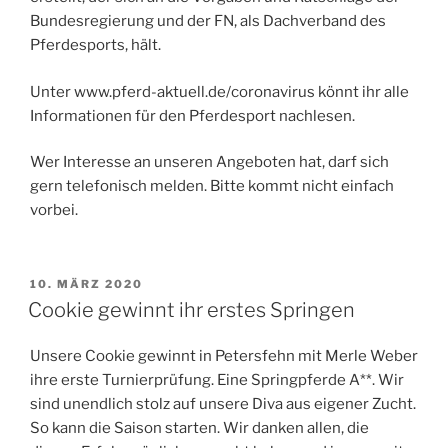
Bundesregierung und der FN, als Dachverband des
Pferdesports, hält.
Unter www.pferd-aktuell.de/coronavirus könnt ihr alle
Informationen für den Pferdesport nachlesen.
Wer Interesse an unseren Angeboten hat, darf sich
gern telefonisch melden. Bitte kommt nicht einfach
vorbei.
VERÖFFENTLICHT
10. MÄRZ 2020
AM
Cookie gewinnt ihr erstes Springen
Unsere Cookie gewinnt in Petersfehn mit Merle Weber
ihre erste Turnierprüfung. Eine Springpferde A**. Wir
sind unendlich stolz auf unsere Diva aus eigener Zucht.
So kann die Saison starten. Wir danken allen, die