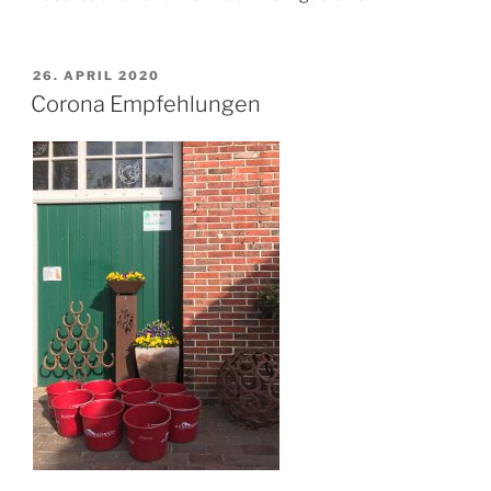
VERÖFFENTLICHT
26. APRIL 2020
AM
Corona Empfehlungen