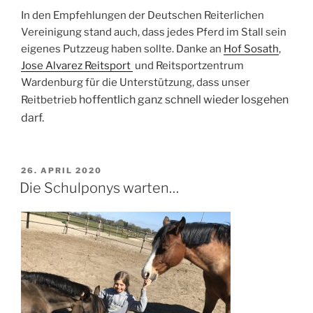
In den Empfehlungen der Deutschen Reiterlichen
Vereinigung stand auch, dass jedes Pferd im Stall sein
eigenes Putzzeug haben sollte. Danke an
Hof Sosath
,
Jose Alvarez Reitsport
und Reitsportzentrum
Wardenburg für die Unterstützung, dass unser
hoffentlich
ganz schnell wieder losgehen
Reitbetrieb
darf.
VERÖFFENTLICHT
26. APRIL 2020
AM
Die Schulponys warten…