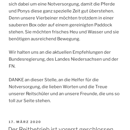
sich dabei um eine Notversorgung, damit die Pferde
und Ponys diese ganz spezielle Zeit gut überstehen.
Denn unsere Vierbeiner möchten trotzdem in einer
sauberen Box oder auf einem gereinigten Paddock
stehen. Sie möchten frisches Heu und Wasser und sie
benötigen ausreichend Bewegung.
Wir halten uns an die aktuellen Empfehlungen der
Bundesregierung, des Landes Niedersachsen und der
FN.
DANKE an dieser Stelle, an die Helfer für die
Notversorgung, die lieben Worten und die Treue
unserer Reitschüler und an unsere Freunde, die uns so
toll zur Seite stehen.
VERÖFFENTLICHT
17. MÄRZ 2020
AM
Der Reitbetrieb ist vorerst geschlossen