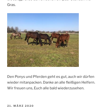
Gras.
Den Ponys und Pferden geht es gut, auch wir dürfen
wieder mitanpacken. Danke an alle fleißigen Helfern.
Wir freuen uns, Euch alle bald wiederzusehen.
VERÖFFENTLICHT
21. MÄRZ 2020