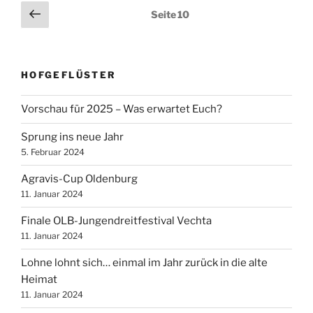
Seitennummerierung
Vorherige
Seite
10
Seite
der
Beiträge
HOFGEFLÜSTER
Vorschau für 2025 – Was erwartet Euch?
Sprung ins neue Jahr
5. Februar 2024
Agravis-Cup Oldenburg
11. Januar 2024
Finale OLB-Jungendreitfestival Vechta
11. Januar 2024
Lohne lohnt sich… einmal im Jahr zurück in die alte
Heimat
11. Januar 2024