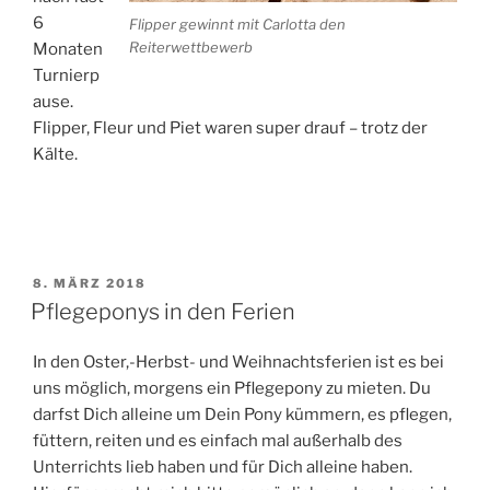
6
Flipper gewinnt mit Carlotta den
Reiterwettbewerb
Monaten
Turnierp
ause.
Flipper, Fleur und Piet waren super drauf – trotz der
Kälte.
VERÖFFENTLICHT
8. MÄRZ 2018
AM
Pflegeponys in den Ferien
In den Oster,-Herbst- und Weihnachtsferien ist es bei
uns möglich, morgens ein Pflegepony zu mieten. Du
darfst Dich alleine um Dein Pony kümmern, es pflegen,
füttern, reiten und es einfach mal außerhalb des
Unterrichts lieb haben und für Dich alleine haben.