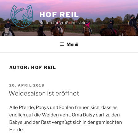
Zum
Inhalt
HOF REIL
springen
Reiten für groß und klein
Menü
AUTOR:
HOF REIL
VERÖFFENTLICHT
20. APRIL 2018
AM
Weidesaison ist eröffnet
Alle Pferde, Ponys und Fohlen freuen sich, dass es
endlich auf die Weiden geht. Oma Daisy darf zu den
Babys und der Rest vergnügt sich in der gemischten
Herde.