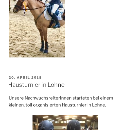
VERÖFFENTLICHT
20. APRIL 2018
AM
Hausturnier in Lohne
Unsere Nachwuchsreiterinnen starteten bei einem
kleinen, toll organisierten Hausturnier in Lohne.