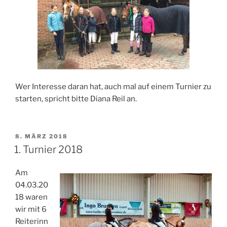
Wer Interesse daran hat, auch mal auf einem Turnier zu
starten, spricht bitte Diana Reil an.
VERÖFFENTLICHT
8. MÄRZ 2018
AM
1. Turnier 2018
Am
04.03.20
18 waren
wir mit 6
Reiterinn