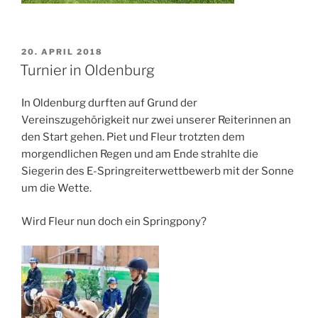
VERÖFFENTLICHT
20. APRIL 2018
AM
Turnier in Oldenburg
In Oldenburg durften auf Grund der
Vereinszugehörigkeit nur zwei unserer Reiterinnen an
den Start gehen. Piet und Fleur trotzten dem
morgendlichen Regen und am Ende strahlte die
Siegerin des E-Springreiterwettbewerb mit der Sonne
um die Wette.
Wird Fleur nun doch ein Springpony?