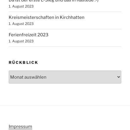
Da ist der erste L-Sieg und das in Rastede :-)
1. August 2023
Kreismeisterschaften in Kirchhatten
1. August 2023
Ferienfreizeit 2023
1. August 2023
RÜCKBLICK
Rückblick
Impressum