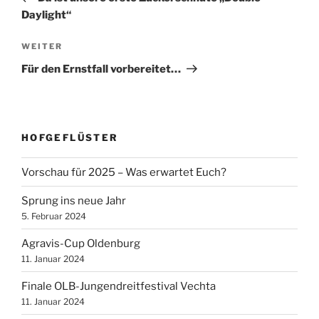
Daylight“
Nächster
WEITER
Beitrag
Für den Ernstfall vorbereitet…
HOFGEFLÜSTER
Vorschau für 2025 – Was erwartet Euch?
Sprung ins neue Jahr
5. Februar 2024
Agravis-Cup Oldenburg
11. Januar 2024
Finale OLB-Jungendreitfestival Vechta
11. Januar 2024