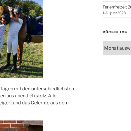
Ferienfreizeit 
1. August 2023
RÜCKBLICK
Rückblick
 Tagen mit den unterschiedlichsten
n uns unendich stolz. Alle
eigert und das Gelernte aus dem