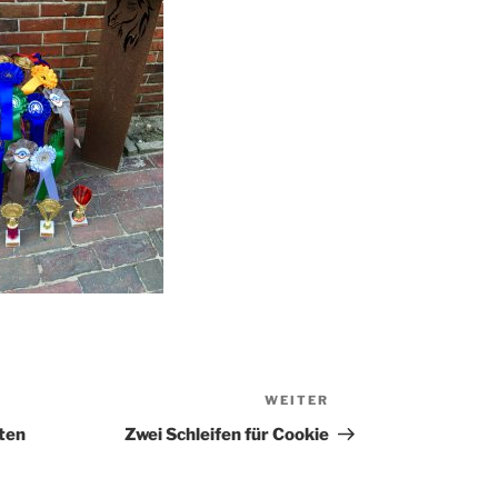
WEITER
Nächster
Beitrag
ten
Zwei Schleifen für Cookie