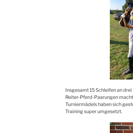
Insgesamt 15 Schleifen an drei
Reiter-Pferd-Paarungen machte
Turniermädels haben sich gest
Training super umgesetzt.