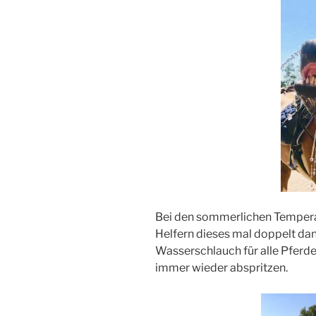
Bei den sommerlichen Temper
Helfern dieses mal doppelt dank
Wasserschlauch für alle Pferde
immer wieder abspritzen.