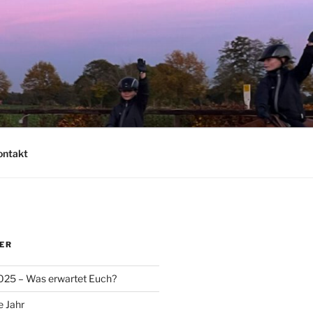
ontakt
ER
025 – Was erwartet Euch?
e Jahr