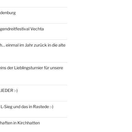
ldenburg
gendreitfestival Vechta
h… einmal im Jahr zurück in die alte
ins der Lieblingsturnier für unsere
 JEDER :-)
 L-Sieg und das in Rastede :-)
haften in Kirchhatten