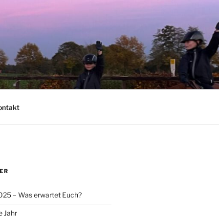
ontakt
ER
025 – Was erwartet Euch?
e Jahr