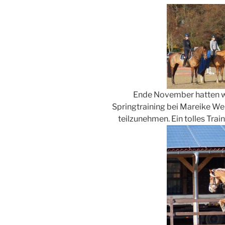
Ende November hatten wi
Springtraining bei Mareike W
teilzunehmen. Ein tolles Trai