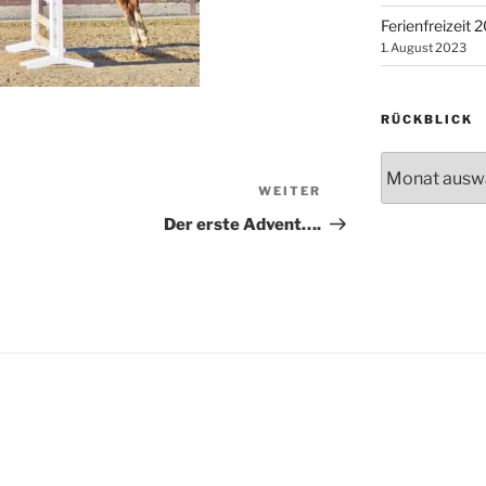
Ferienfreizeit 
1. August 2023
RÜCKBLICK
Rückblick
WEITER
Nächster
Beitrag
Der erste Advent….