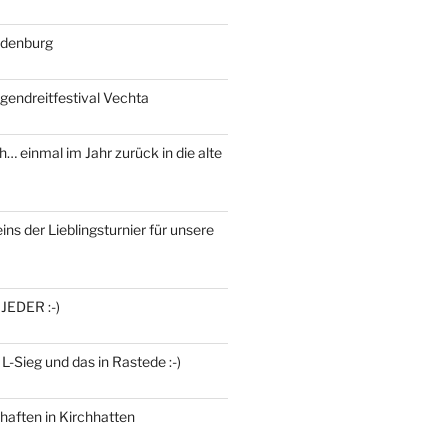
ldenburg
gendreitfestival Vechta
h… einmal im Jahr zurück in die alte
ins der Lieblingsturnier für unsere
 JEDER :-)
 L-Sieg und das in Rastede :-)
haften in Kirchhatten