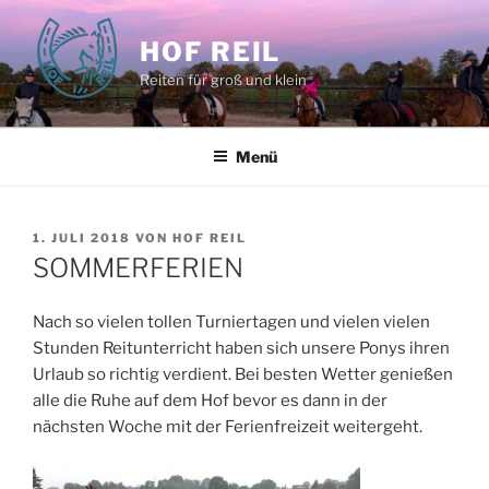
Zum
Inhalt
HOF REIL
springen
Reiten für groß und klein
Menü
VERÖFFENTLICHT
1. JULI 2018
VON
HOF REIL
AM
SOMMERFERIEN
Nach so vielen tollen Turniertagen und vielen vielen
Stunden Reitunterricht haben sich unsere Ponys ihren
Urlaub so richtig verdient. Bei besten Wetter genießen
alle die Ruhe auf dem Hof bevor es dann in der
nächsten Woche mit der Ferienfreizeit weitergeht.