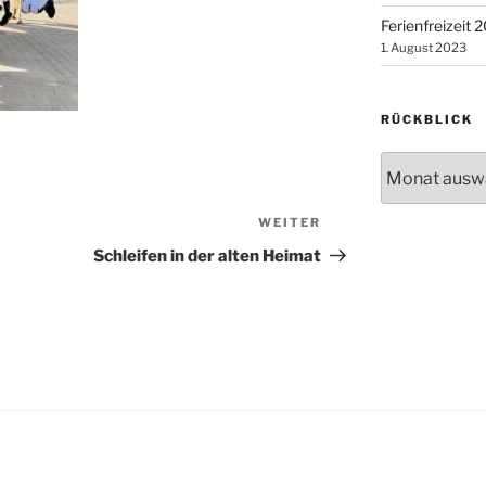
Ferienfreizeit 
1. August 2023
RÜCKBLICK
Rückblick
WEITER
Nächster
Beitrag
Schleifen in der alten Heimat