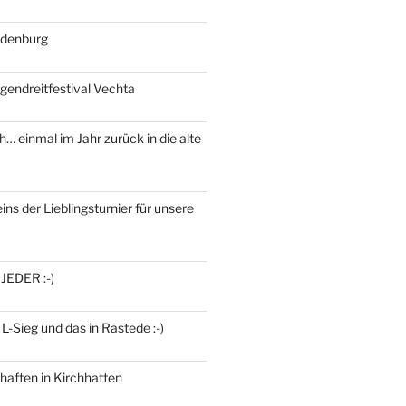
ldenburg
gendreitfestival Vechta
h… einmal im Jahr zurück in die alte
ins der Lieblingsturnier für unsere
 JEDER :-)
 L-Sieg und das in Rastede :-)
haften in Kirchhatten