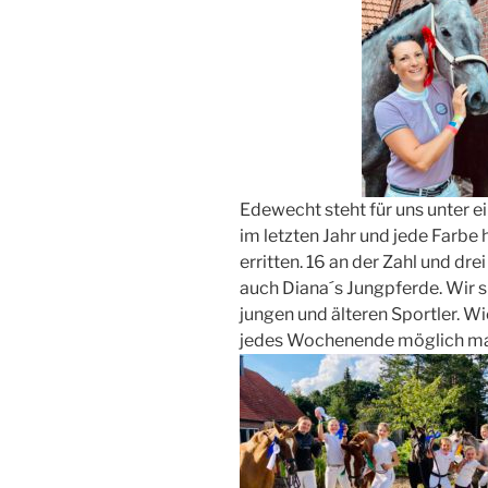
Edewecht steht für uns unter e
im letzten Jahr und jede Farbe
erritten. 16 an der Zahl und 
auch Diana´s Jungpferde. Wir s
jungen und älteren Sportler. Wi
jedes Wochenende möglich m