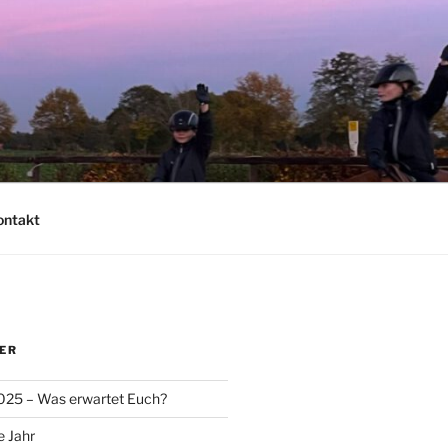
ontakt
ER
025 – Was erwartet Euch?
e Jahr