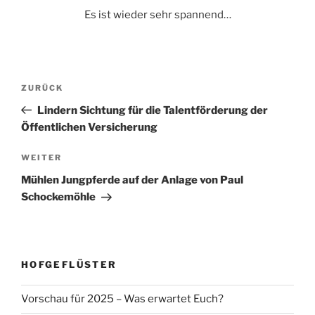
Es ist wieder sehr spannend…
Beitragsnavigation
Vorheriger
ZURÜCK
Beitrag
Lindern Sichtung für die Talentförderung der
Öffentlichen Versicherung
Nächster
WEITER
Beitrag
Mühlen Jungpferde auf der Anlage von Paul
Schockemöhle
HOFGEFLÜSTER
Vorschau für 2025 – Was erwartet Euch?