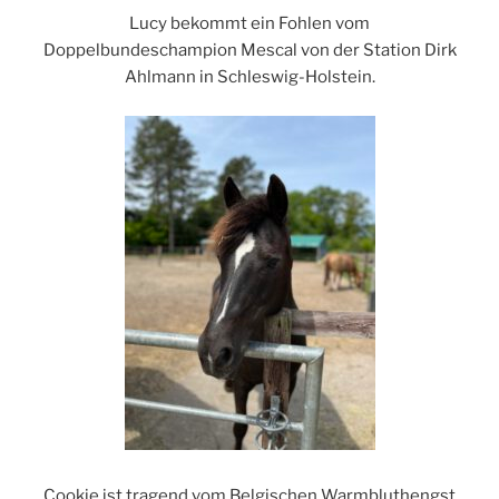
Lucy bekommt ein Fohlen vom
Doppelbundeschampion Mescal von der Station Dirk
Ahlmann in Schleswig-Holstein.
Cookie ist tragend vom Belgischen Warmbluthengst