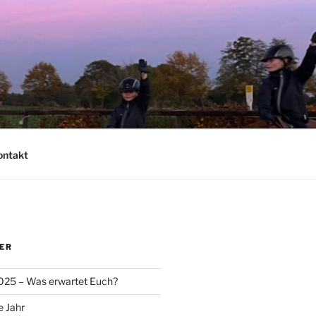
ontakt
ER
025 – Was erwartet Euch?
e Jahr