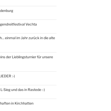
ldenburg
gendreitfestival Vechta
h… einmal im Jahr zurück in die alte
ins der Lieblingsturnier für unsere
 JEDER :-)
 L-Sieg und das in Rastede :-)
haften in Kirchhatten