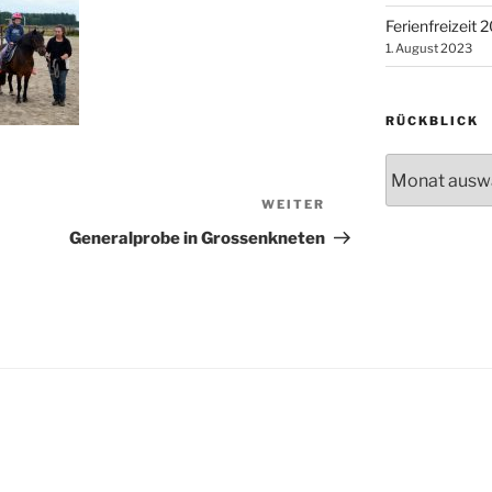
Ferienfreizeit 
1. August 2023
RÜCKBLICK
Rückblick
WEITER
Nächster
Beitrag
Generalprobe in Grossenkneten