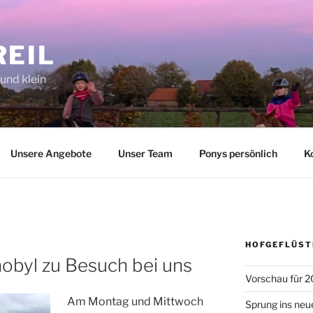
REIL
 und klein
Unsere Angebote
Unser Team
Ponys persönlich
K
HOFGEFLÜST
obyl zu Besuch bei uns
Vorschau für 2
Am Montag und Mittwoch
Sprung ins neu