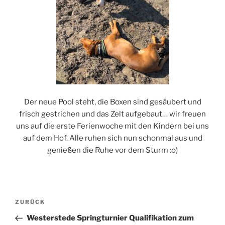
Der neue Pool steht, die Boxen sind gesäubert und
frisch gestrichen und das Zelt aufgebaut… wir freuen
uns auf die erste Ferienwoche mit den Kindern bei uns
auf dem Hof. Alle ruhen sich nun schonmal aus und
genießen die Ruhe vor dem Sturm :o)
Beitragsnavigation
Vorheriger
ZURÜCK
Beitrag
Westerstede Springturnier Qualifikation zum