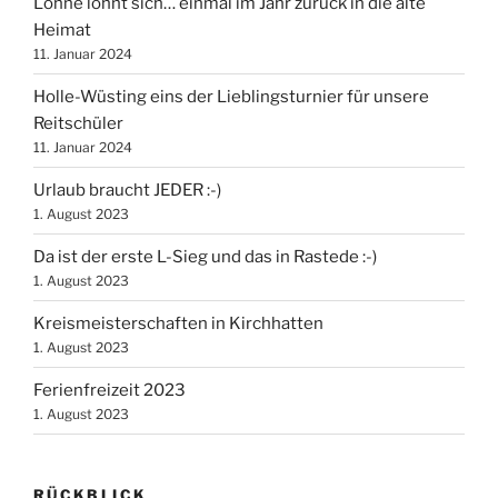
Lohne lohnt sich… einmal im Jahr zurück in die alte
Heimat
11. Januar 2024
Holle-Wüsting eins der Lieblingsturnier für unsere
Reitschüler
11. Januar 2024
Urlaub braucht JEDER :-)
1. August 2023
Da ist der erste L-Sieg und das in Rastede :-)
1. August 2023
Kreismeisterschaften in Kirchhatten
1. August 2023
Ferienfreizeit 2023
1. August 2023
RÜCKBLICK