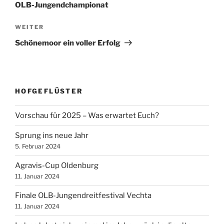
OLB-Jungendchampionat
Nächster
WEITER
Beitrag
Schönemoor ein voller Erfolg
HOFGEFLÜSTER
Vorschau für 2025 – Was erwartet Euch?
Sprung ins neue Jahr
5. Februar 2024
Agravis-Cup Oldenburg
11. Januar 2024
Finale OLB-Jungendreitfestival Vechta
11. Januar 2024