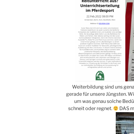
Weiterbildung sind uns gena
gerade für unsere Jüngsten. W
um was genau solche Bedürf
schneit oder regnet.
DAS ma