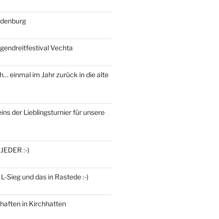
ldenburg
gendreitfestival Vechta
h… einmal im Jahr zurück in die alte
ins der Lieblingsturnier für unsere
 JEDER :-)
 L-Sieg und das in Rastede :-)
haften in Kirchhatten