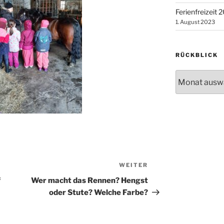
Ferienfreizeit 
1. August 2023
RÜCKBLICK
Rückblick
WEITER
Nächster
Beitrag
f
Wer macht das Rennen? Hengst
oder Stute? Welche Farbe?