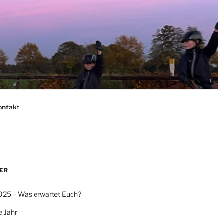
ontakt
ER
025 – Was erwartet Euch?
e Jahr