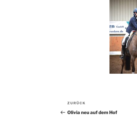
Beitragsnavigation
Vorheriger
ZURÜCK
Beitrag
Olivia neu auf dem Hof