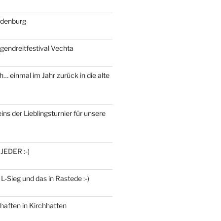
ldenburg
gendreitfestival Vechta
h… einmal im Jahr zurück in die alte
ins der Lieblingsturnier für unsere
 JEDER :-)
 L-Sieg und das in Rastede :-)
haften in Kirchhatten