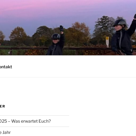
ontakt
ER
025 – Was erwartet Euch?
e Jahr