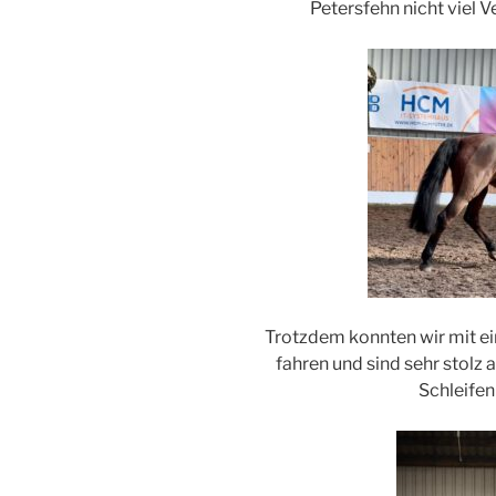
Petersfehn nicht viel V
Trotzdem konnten wir mit ei
fahren und sind sehr stolz 
Schleife