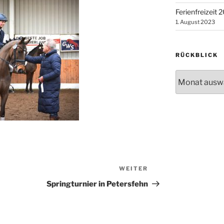
Ferienfreizeit 
1. August 2023
RÜCKBLICK
Rückblick
WEITER
Nächster
Beitrag
Springturnier in Petersfehn