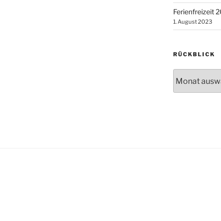
Ferienfreizeit 
1. August 2023
RÜCKBLICK
Rückblick