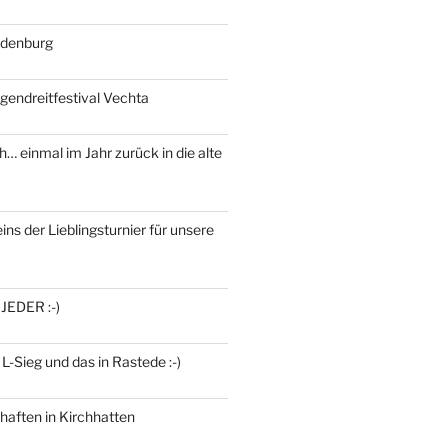
ldenburg
gendreitfestival Vechta
h… einmal im Jahr zurück in die alte
ins der Lieblingsturnier für unsere
 JEDER :-)
 L-Sieg und das in Rastede :-)
haften in Kirchhatten