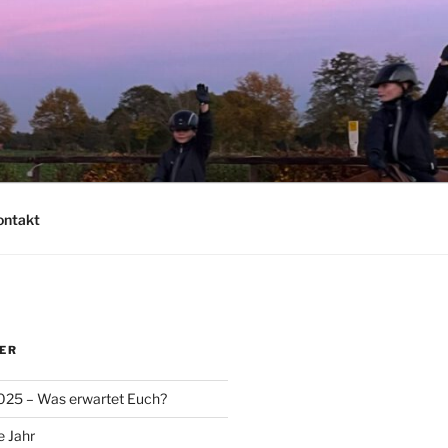
ontakt
ER
025 – Was erwartet Euch?
e Jahr