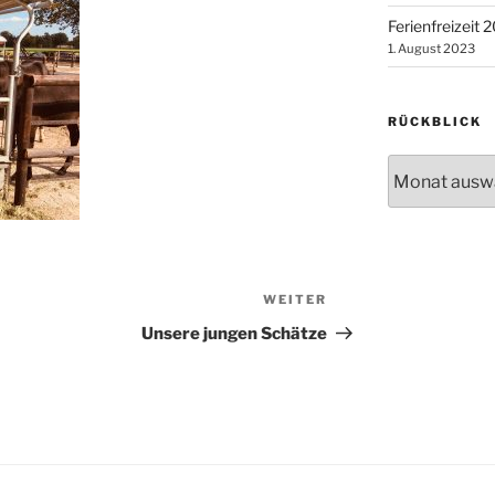
Ferienfreizeit 
1. August 2023
RÜCKBLICK
Rückblick
WEITER
Nächster
Beitrag
Unsere jungen Schätze