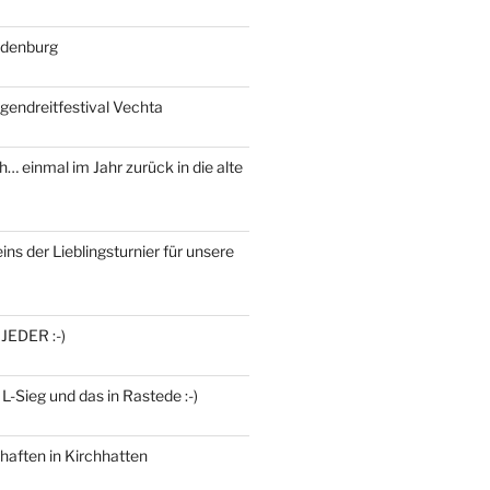
ldenburg
gendreitfestival Vechta
h… einmal im Jahr zurück in die alte
ins der Lieblingsturnier für unsere
 JEDER :-)
 L-Sieg und das in Rastede :-)
haften in Kirchhatten