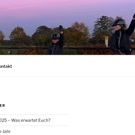
ontakt
ER
025 – Was erwartet Euch?
e Jahr