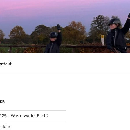
ontakt
ER
025 – Was erwartet Euch?
e Jahr