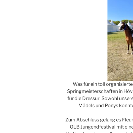
Was für ein toll organisie
Springmeisterschaften in Höv
für die Dressur! Sowohl unser
Mädels und Ponys konnte
Zum Abschluss gelang es Fleur 
OLB Jungendfestival mit eine