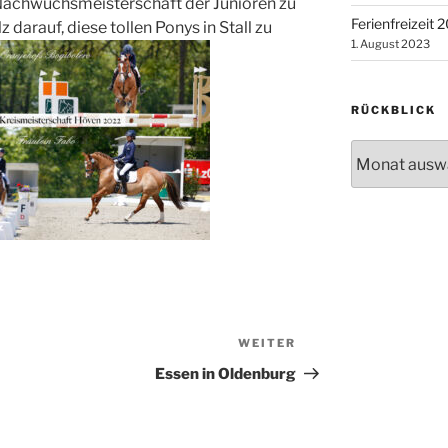
 Nachwuchsmeisterschaft der Junioren zu
Ferienfreizeit 
 darauf, diese tollen Ponys in Stall zu
1. August 2023
RÜCKBLICK
Rückblick
WEITER
Nächster
Beitrag
Essen in Oldenburg