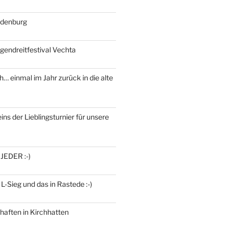
ldenburg
gendreitfestival Vechta
h… einmal im Jahr zurück in die alte
ins der Lieblingsturnier für unsere
 JEDER :-)
 L-Sieg und das in Rastede :-)
haften in Kirchhatten