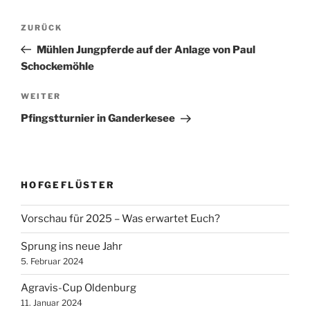
Beitragsnavigation
Vorheriger
ZURÜCK
Beitrag
Mühlen Jungpferde auf der Anlage von Paul
Schockemöhle
Nächster
WEITER
Beitrag
Pfingstturnier in Ganderkesee
HOFGEFLÜSTER
Vorschau für 2025 – Was erwartet Euch?
Sprung ins neue Jahr
5. Februar 2024
Agravis-Cup Oldenburg
11. Januar 2024