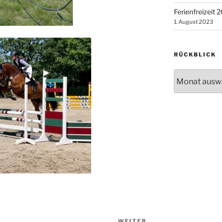
Ferienfreizeit 
1. August 2023
RÜCKBLICK
Rückblick
WEITER