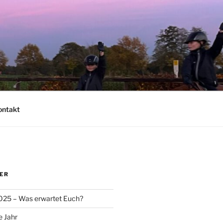
ontakt
ER
025 – Was erwartet Euch?
e Jahr