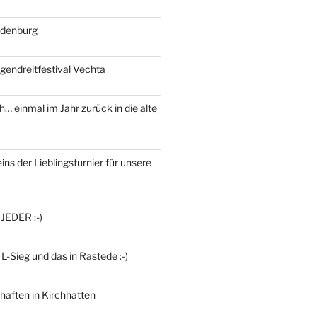
ldenburg
gendreitfestival Vechta
h… einmal im Jahr zurück in die alte
ins der Lieblingsturnier für unsere
 JEDER :-)
 L-Sieg und das in Rastede :-)
haften in Kirchhatten